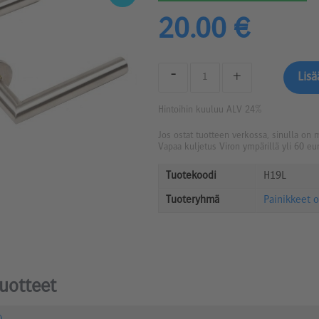
20.00 €
-
+
Hintoihin kuuluu ALV 24%
Jos ostat tuotteen verkossa, sinulla on 
Vapaa kuljetus Viron ympärillä yli 60 eur
Tuotekoodi
H19L
Tuoteryhmä
Painikkeet 
tuotteet