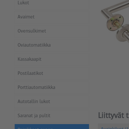
Lukot
Avaimet
Ovensulkimet
Oviautomatiikka
Kassakaapit
Postilaatikot
Porttiautomatiikka
Autotallin lukot
Liittyvät 
Saranat ja pultit