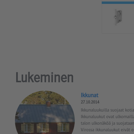
Lukeminen
Ikkunat
27.10.2014
Ikkunaluukuilla suojaat kot
Ikkunaluukut ovat ulkomailla
talon ulkonäköä ja suojataan
Virossa ikkunaluukut eivät o