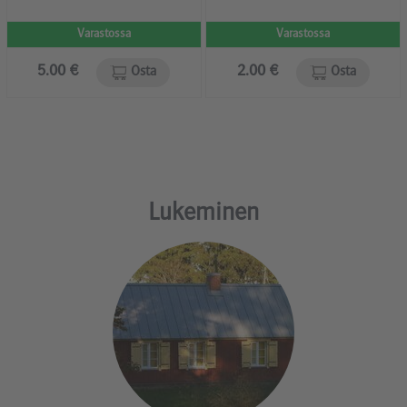
Varastossa
Varastossa
5.00 €
2.00 €
Osta
Osta
Lukeminen