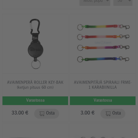
AVAIMENPERÄ ROLLER KEY-BAK
AVAIMENPITÄJÄ SPIRAALI FRME-
(ketjun pituus 60 cm)
1 KARABIINILLA
Varastossa
Varastossa
33.00 €
3.00 €
Osta
Osta