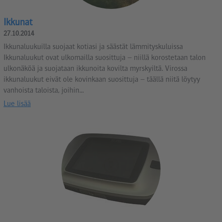
Ikkunat
27.10.2014
Ikkunaluukuilla suojaat kotiasi ja säästät lämmityskuluissa
Ikkunaluukut ovat ulkomailla suosittuja – niillä korostetaan talon
ulkonäköä ja suojataan ikkunoita kovilta myrskyiltä. Virossa
ikkunaluukut eivät ole kovinkaan suosittuja – täällä niitä löytyy
vanhoista taloista, joihin...
Lue lisää