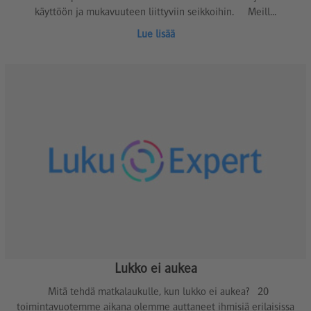
käyttöön ja mukavuuteen liittyviin seikkoihin. Meill...
Lue lisää
Lukko ei aukea
Mitä tehdä matkalaukulle, kun lukko ei aukea? 20
toimintavuotemme aikana olemme auttaneet ihmisiä erilaisissa