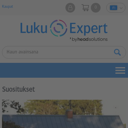
Kaupat
0
Suositukset