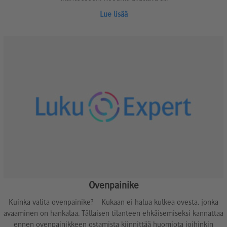
Lue lisää
Ovenpainike
Kuinka valita ovenpainike? Kukaan ei halua kulkea ovesta, jonka
avaaminen on hankalaa. Tällaisen tilanteen ehkäisemiseksi kannattaa
ennen ovenpainikkeen ostamista kiinnittää huomiota joihinkin