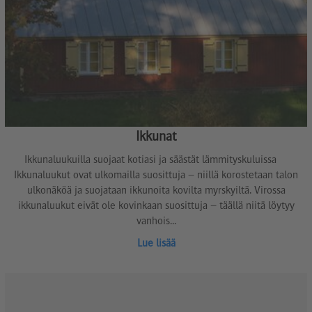
Ikkunat
Ikkunaluukuilla suojaat kotiasi ja säästät lämmityskuluissa
Ikkunaluukut ovat ulkomailla suosittuja – niillä korostetaan talon
ulkonäköä ja suojataan ikkunoita kovilta myrskyiltä. Virossa
ikkunaluukut eivät ole kovinkaan suosittuja – täällä niitä löytyy
vanhois...
Lue lisää