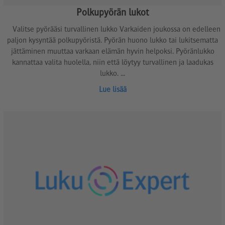
Polkupyörän lukot
Valitse pyörääsi turvallinen lukko Varkaiden joukossa on edelleen
paljon kysyntää polkupyöristä. Pyörän huono lukko tai lukitsematta
jättäminen muuttaa varkaan elämän hyvin helpoksi. Pyöränlukko
kannattaa valita huolella, niin että löytyy turvallinen ja laadukas
lukko. ...
Lue lisää