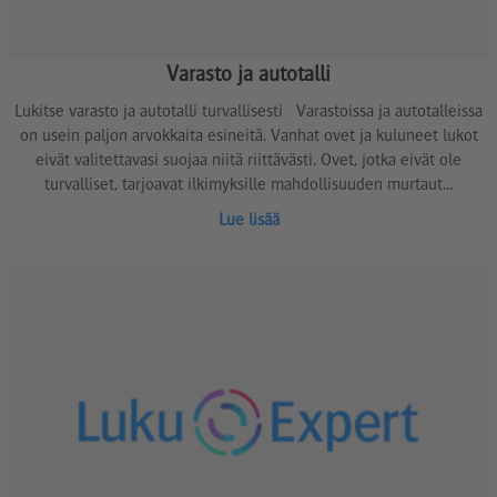
Varasto ja autotalli
Lukitse varasto ja autotalli turvallisesti Varastoissa ja autotalleissa
on usein paljon arvokkaita esineitä. Vanhat ovet ja kuluneet lukot
eivät valitettavasi suojaa niitä riittävästi. Ovet, jotka eivät ole
turvalliset, tarjoavat ilkimyksille mahdollisuuden murtaut...
Lue lisää