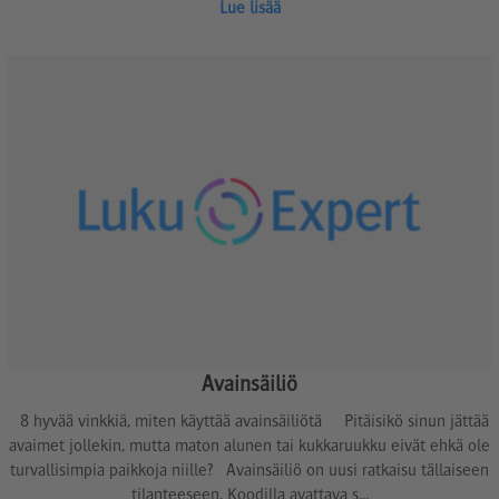
Lue lisää
Avainsäiliö
8 hyvää vinkkiä, miten käyttää avainsäiliötä Pitäisikö sinun jättää
avaimet jollekin, mutta maton alunen tai kukkaruukku eivät ehkä ole
turvallisimpia paikkoja niille? Avainsäiliö on uusi ratkaisu tällaiseen
tilanteeseen. Koodilla avattava s...