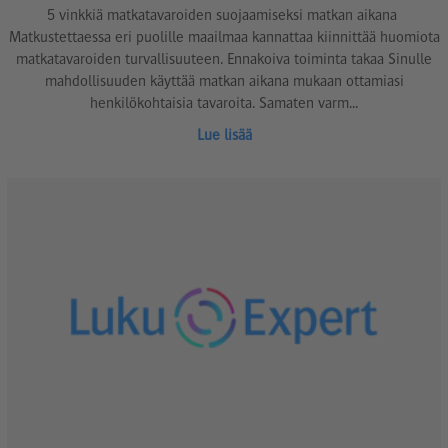
5 vinkkiä matkatavaroiden suojaamiseksi matkan aikana
Matkustettaessa eri puolille maailmaa kannattaa kiinnittää huomiota
matkatavaroiden turvallisuuteen. Ennakoiva toiminta takaa Sinulle
mahdollisuuden käyttää matkan aikana mukaan ottamiasi
henkilökohtaisia tavaroita. Samaten varm...
Lue lisää