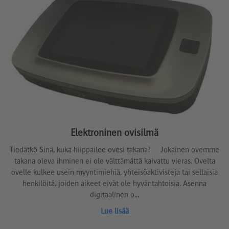
Elektroninen ovisilmä
Tiedätkö Sinä, kuka hiippailee ovesi takana? Jokainen ovemme
takana oleva ihminen ei ole välttämättä kaivattu vieras. Ovelta
ovelle kulkee usein myyntimiehiä, yhteisöaktivisteja tai sellaisia
henkilöitä, joiden aikeet eivät ole hyväntahtoisia. Asenna
digitaalinen o...
Lue lisää