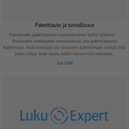
Pakettiauto ja turvallisuus
Vaarantaako pakettiautoon murtautuminen kalliit laitteesi?
Huolimatta arvokkaasta omaisuudesta, jota pakettiautoilla
kuljetetaan, eivät omistajat ole tottuneet ajattelemaan riskejä, joita
siihen liittyy. Sekä tavara, kalliit laitteet että kalusteet...
Lue lisää