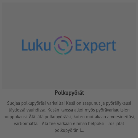
Polkupyörät
Suojaa polkupyöräsi varkailta! Kesä on saapunut ja pyöräilykausi
täydessä vauhdissa. Kesän kanssa alkoi myös pyörävarkauksien
huippukausi. Älä jätä polkupyörääsi, kuten muitakaan arvoesineitäsi,
vartioimatta. Älä tee varkaan elämää helpoksi! Jos jätät
polkupyörän l...