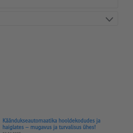
Käändukseautomaatika hooldekodudes ja
haiglates – mugavus ja turvalisus ühes!