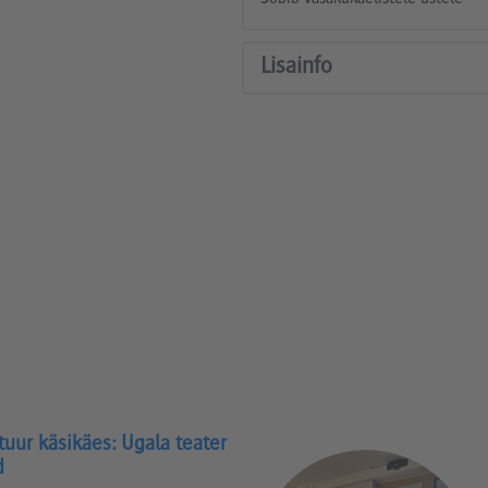
Lisainfo
tuur käsikäes: Ugala teater
d