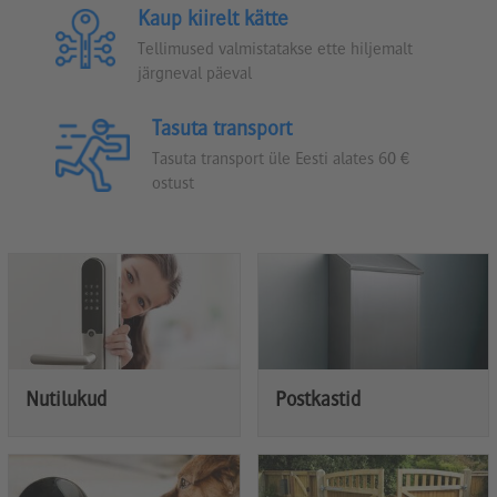
Kaup kiirelt kätte
Tellimused valmistatakse ette hiljemalt
järgneval päeval
Tasuta transport
Tasuta transport üle Eesti alates 60 €
ostust
Nutilukud
Postkastid