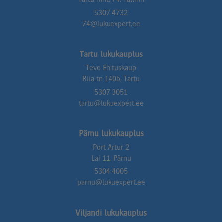
Tartu mnt. 74, Tallinn
5307 4732
74@lukuexpert.ee
Tartu lukukauplus
Tevo Ehituskaup
Riia tn 140b, Tartu
5307 3051
tartu@lukuexpert.ee
Pärnu lukukauplus
Port Artur 2
Lai 11, Pärnu
5304 4005
parnu@lukuexpert.ee
Viljandi lukukauplus