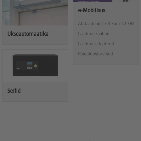
e-Mobiilsus
AC laadijad | 7,4 kuni 22 kW
Laadimiskaablid
Ukseautomaatika
Laadimisadapterid
Paigaldustarvikud
Seifid