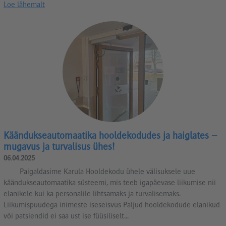
Loe lähemalt
Käändukseautomaatika hooldekodudes ja haiglates –
mugavus ja turvalisus ühes!
06.04.2025
Paigaldasime Karula Hooldekodu ühele välisuksele uue
käändukseautomaatika süsteemi, mis teeb igapäevase liikumise nii
elanikele kui ka personalile lihtsamaks ja turvalisemaks.
Liikumispuudega inimeste iseseisvus Paljud hooldekodude elanikud
või patsiendid ei saa ust ise füüsiliselt...